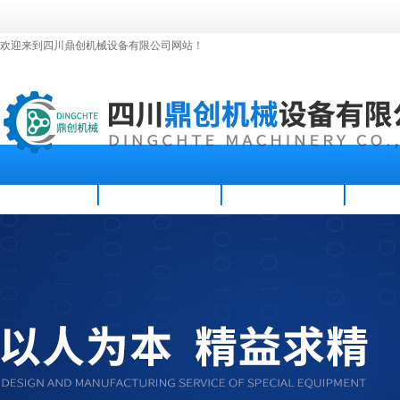
欢迎来到四川鼎创机械设备有限公司网站！
首页
公司简介
产品展示
技