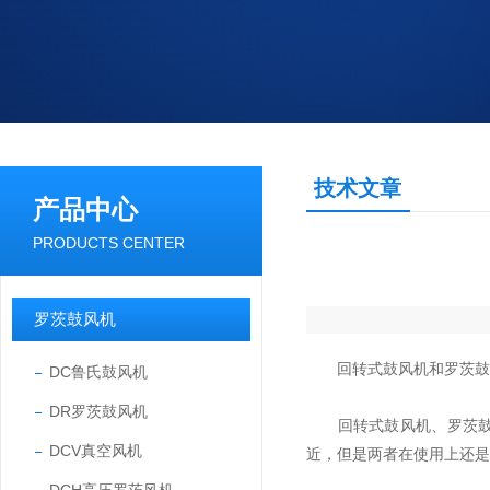
技术文章
产品中心
PRODUCTS CENTER
罗茨鼓风机
回转式鼓风机和罗茨鼓
DC鲁氏鼓风机
DR罗茨鼓风机
回转式鼓风机、罗茨鼓风
DCV真空风机
近，但是两者在使用上还是