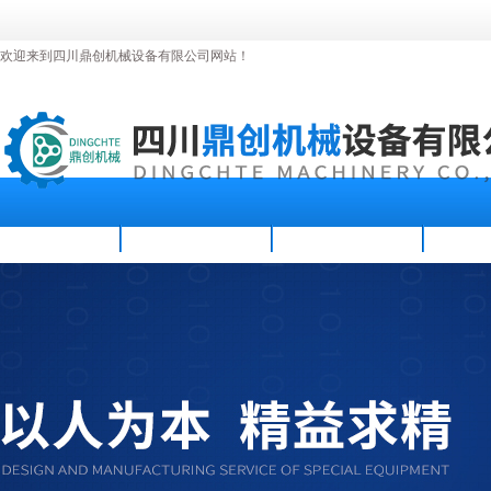
欢迎来到四川鼎创机械设备有限公司网站！
首页
公司简介
产品展示
技