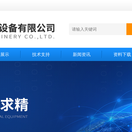
品展示
技术支持
新闻资讯
资料下载