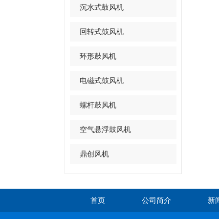
沉水式鼓风机
回转式鼓风机
环形鼓风机
电磁式鼓风机
螺杆鼓风机
空气悬浮鼓风机
鼎创风机
首页
公司简介
新