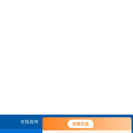
在线咨询
联系我们
在线交流