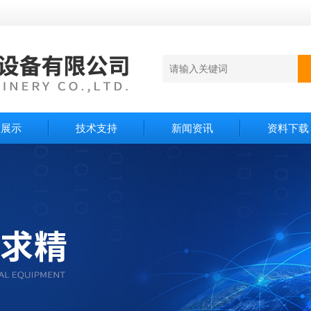
品展示
技术支持
新闻资讯
资料下载