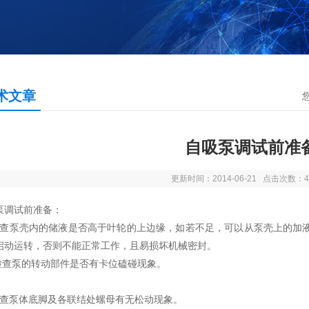
术文章
自吸泵调试前准
更新时间：2014-06-21 点击次数：4
泵调试前准备：
查泵壳内的储液是否高于叶轮的上边缘，如若不足，可以从泵壳上的加
启动运转，否则不能正常工作，且易损坏机械密封。
检查泵的转动部件是否有卡位磕碰现象。
检查泵体底脚及各联结处螺母有无松动现象。