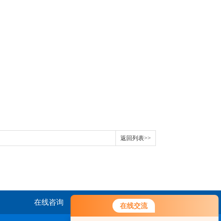
返回列表>>
在线咨询
联系我们
在线交流
您好！欢迎前来咨询，很高兴为您