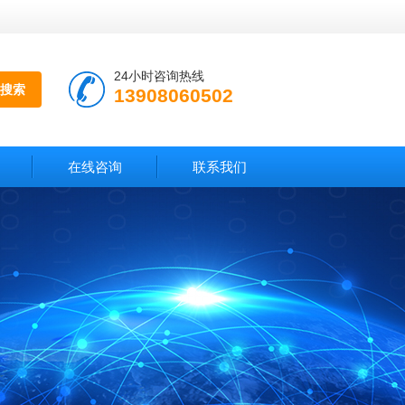
24小时咨询热线
13908060502
在线咨询
联系我们