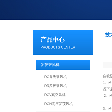
技
产品中心
PRODUCTS CENTER
罗茨鼓风机
自吸
DC鲁氏鼓风机
1、
检
DR罗茨鼓风机
况下
DCV真空风机
2、
DCH高压罗茨风机
3、