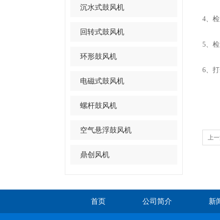
沉水式鼓风机
4、
回转式鼓风机
5、
环形鼓风机
6、
电磁式鼓风机
螺杆鼓风机
空气悬浮鼓风机
上一
鼎创风机
首页
公司简介
新