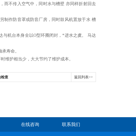
中，而不传入空气中，同时水与槽壁 亦同样折射回去
要另制作防音罩或防音厂房，同时鼓风机置放于水 槽
马达与机台本身全以O型环圈闭封，*进水之虞。 马达
轴承寿命。
平时维护相当少，大大节约了维护成本。
的检查
返回列表>>
在线咨询
联系我们