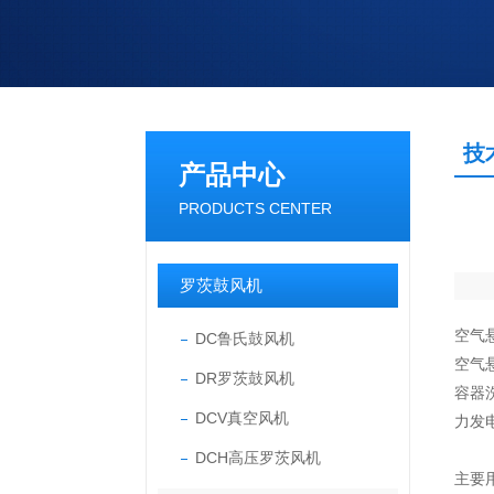
技
产品中心
PRODUCTS CENTER
罗茨鼓风机
空气
DC鲁氏鼓风机
空气
DR罗茨鼓风机
容器
DCV真空风机
力发
DCH高压罗茨风机
主要