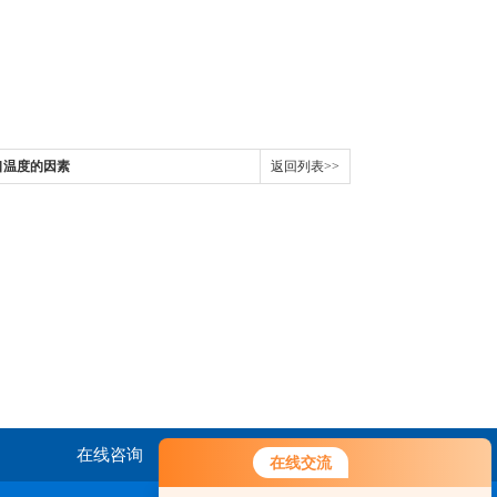
口温度的因素
返回列表>>
在线咨询
联系我们
在线交流