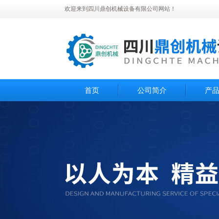
欢迎来到四川鼎创机械设备有限公司网站！
首页
公司简介
产