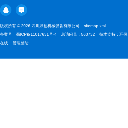
版权所有 © 2026 四川鼎创机械设备有限公司
sitemap.xml
备案号：
蜀ICP备11017631号-4
总访问量：563732 技术支持：
环保
在线
管理登陆