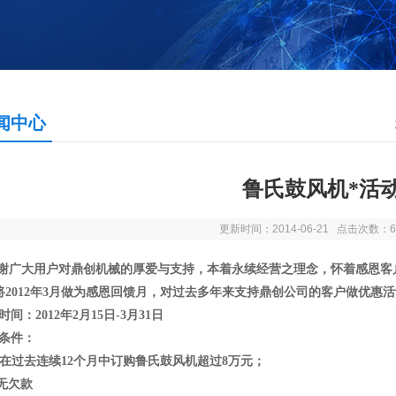
闻中心
鲁氏鼓风机*活
更新时间：2014-06-21 点击次数：6
谢广大用户对
鼎创机械
的厚爱与支持，本着永续经营之理念，怀着感恩客
将
2012年3月做为感恩回馈月，对过去多年来支持鼎创公司的客户做优惠
时间：2012年2月15日-3月31日
 条件：
 在过去连续12个月中订购鲁氏鼓风机超过8万元；
无欠款