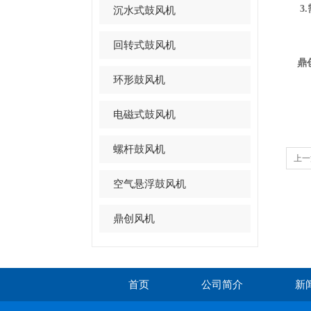
3.
沉水式鼓风机
回转式鼓风机
鼎创
环形鼓风机
电磁式鼓风机
螺杆鼓风机
上一
空气悬浮鼓风机
鼎创风机
首页
公司简介
新