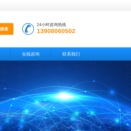
24小时咨询热线
13908060502
在线咨询
联系我们