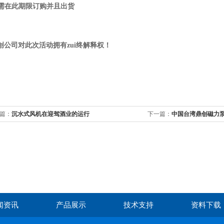
需在此期限订购并且出货
公司对此次活动拥有zui终解释权！
篇：
沉水式风机在迎驾酒业的运行
下一篇：
中国台湾鼎创磁力
闻资讯
产品展示
技术支持
资料下载