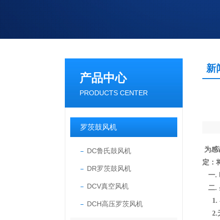
新
产品中心
PRODUCTS CENTER
罗茨鼓风机
为感
DC鲁氏鼓风机
定：
DR罗茨鼓风机
一. 
DCV真空风机
二.
1.
DCH高压罗茨风机
2.