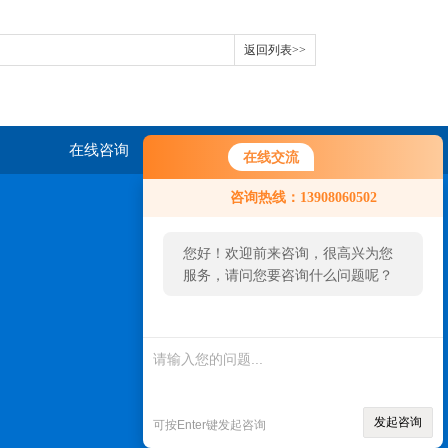
返回列表>>
在线咨询
联系我们
在线交流
咨询热线：13908060502
您好！欢迎前来咨询，很高兴为您
服务，请问您要咨询什么问题呢？
您好，看您停留很久了，是否找到
了需求产品，您可以直接在线与我
微信客服
联系！
发起咨询
可按Enter键发起咨询