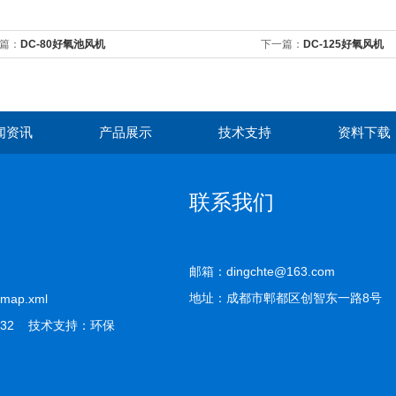
篇：
DC-80好氧池风机
下一篇：
DC-125好氧风机
闻资讯
产品展示
技术支持
资料下载
联系我们
邮箱：dingchte@163.com
地址：成都市郫都区创智东一路8号
emap.xml
32 技术支持：
环保