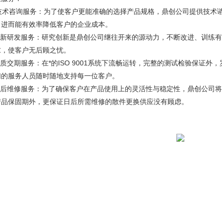
. 技术咨询服务：为了使客户更能准确的选择产品规格，鼎创公司提供技
，进而能有效率降低客户的企业成本。
.创新研发服务：研究创新是鼎创公司继往开来的源动力，不断改进、训练
求，使客户无后顾之忧。
品质交期服务：在*的ISO 9001系统下流畅运转，完整的测试检验保证
们的服务人员随时随地支持每一位客户。
.售后维修服务：为了确保客户在产品使用上的灵活性与稳定性，鼎创公司
产品保固期外，更保证日后所需维修的散件更换供应没有顾虑。