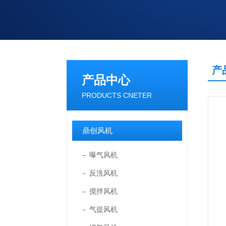
产
产品中心
PRODUCTS CNETER
鼎创风机
曝气风机
反洗风机
搅拌风机
气提风机