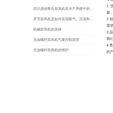
1
四川鼎创鲁氏鼓风机在水产养殖中的应用
题
罗茨鼓风机是如何实现吸气、压缩和排气过程的？
2
需
机械鼓风机的选择
3.
我
无油螺杆鼓风机气量控制原理
4
无油螺杆鼓风机的维护
的