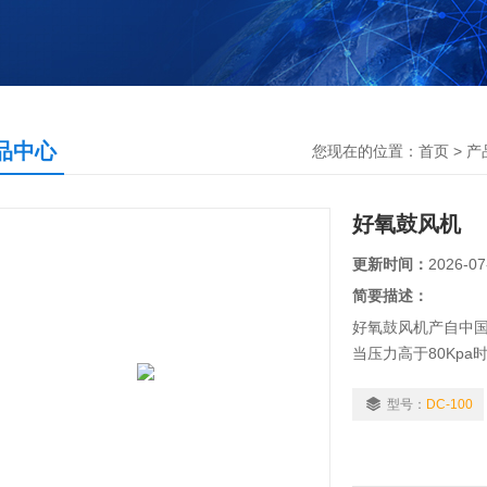
品中心
您现在的位置：
首页
>
产
好氧鼓风机
更新时间：
2026-07
简要描述：
好氧鼓风机产自中
当压力高于80Kp
型号：
DC-100