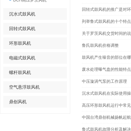
DCH高压罗茨风机
回转式鼓风机的推广是对环
沉水式鼓风机
列举鲁式鼓风机的十个特点
回转式鼓风机
关于罗茨风机交货时间的说
环形鼓风机
鲁氏鼓风机价格调整
鼓风机产生噪音的部位在哪
电磁式鼓风机
废水处理曝气盘的性能特点
螺杆鼓风机
中压漩涡气泵的工作原理
空气悬浮鼓风机
沉水式鼓风机在实际使用操
鼎创风机
高压环形鼓风机运行中常见
中国台湾鼎创机械扬帆起航
鲁式鼓风机故障分析及解决