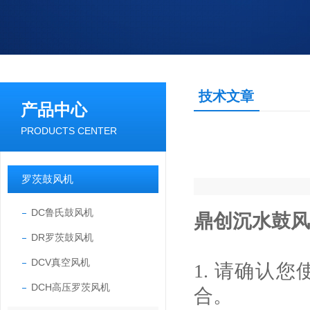
技术文章
产品中心
PRODUCTS CENTER
罗茨鼓风机
DC鲁氏鼓风机
鼎创沉水鼓风
DR罗茨鼓风机
DCV真空风机
1. 请确认
DCH高压罗茨风机
合。