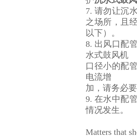
7. 请勿让
之场所，且
以下）。
8. 出风口配
水式鼓风机
口径小的配
电流增
加，请务必要
9. 在水中
情况发生。
Matters that sh