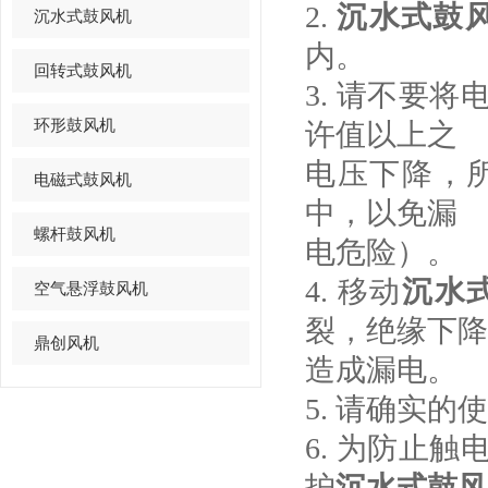
2.
沉水式鼓
沉水式鼓风机
内。
回转式鼓风机
3. 请不要
环形鼓风机
许值以上之
电压下降，
电磁式鼓风机
中，以免漏
螺杆鼓风机
电危险）。
4. 移动
沉水
空气悬浮鼓风机
裂，绝缘下降
鼎创风机
造成漏电。
5. 请确实的
6. 为防止
护
沉水式鼓
风