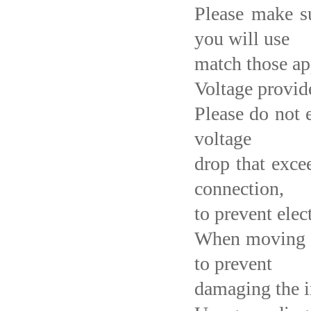
Please make su
you will use
match those ap
Voltage provid
Please do not 
voltage
drop that exce
connection,
to prevent elec
When moving th
to prevent
damaging the in