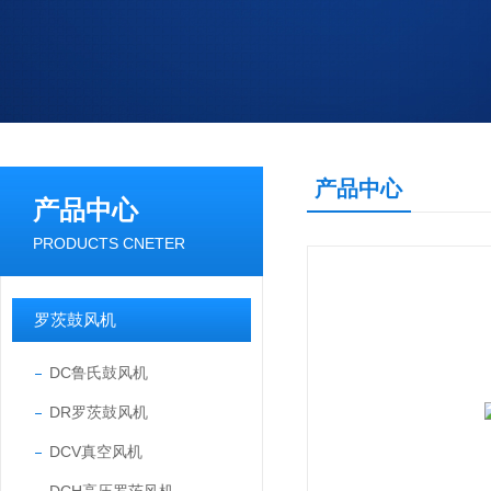
产品中心
产品中心
PRODUCTS CNETER
罗茨鼓风机
DC鲁氏鼓风机
DR罗茨鼓风机
DCV真空风机